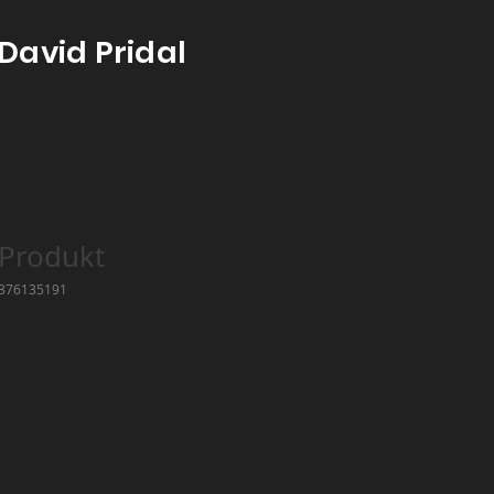
David Pridal
 Produkt
5376135191